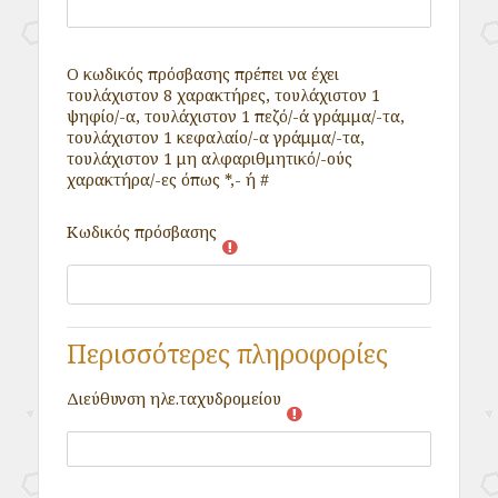
Ο κωδικός πρόσβασης πρέπει να έχει
τουλάχιστον 8 χαρακτήρες, τουλάχιστον 1
ψηφίο/-α, τουλάχιστον 1 πεζό/-ά γράμμα/-τα,
τουλάχιστον 1 κεφαλαίο/-α γράμμα/-τα,
τουλάχιστον 1 μη αλφαριθμητικό/-ούς
χαρακτήρα/-ες όπως *,- ή #
Κωδικός πρόσβασης
Περισσότερες πληροφορίες
Διεύθυνση ηλε.ταχυδρομείου